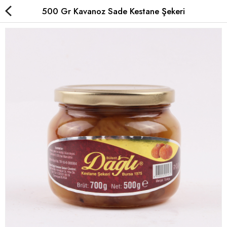
500 Gr Kavanoz Sade Kestane Şekeri
Çikolatalı Kestane Şekeri
Sade Kestane Şekeri
Kavanoz Kestane Şekeri
Special Kestane Şekeri
Karyokalar
Hediyelik
Yurt Dışı