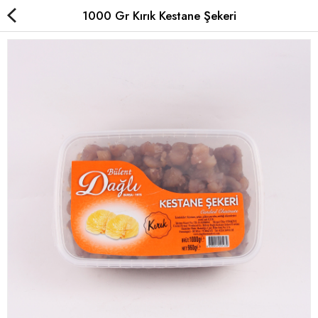
1000 Gr Kırık Kestane Şekeri
Çikolatalı Kestane Şekeri
Sade Kestane Şekeri
Kavanoz Kestane Şekeri
Special Kestane Şekeri
Karyokalar
Hediyelik
Yurt Dışı