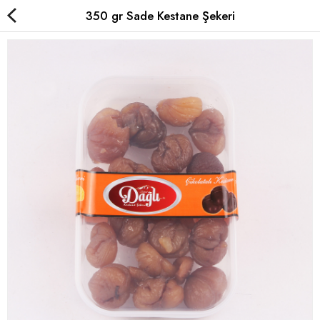
350 gr Sade Kestane Şekeri
Çikolatalı Kestane Şekeri
Sade Kestane Şekeri
Kavanoz Kestane Şekeri
Special Kestane Şekeri
Karyokalar
Hediyelik
Yurt Dışı