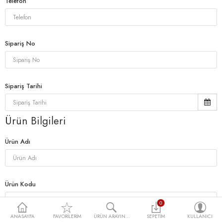
Telefon
Sipariş No
Sipariş Tarihi
Ürün Bilgileri
Ürün Adı
Ürün Kodu
0
ANASAYFA
FAVORILERIM
ÜRÜN ARAYIN...
SEPETIM
KULLANICI