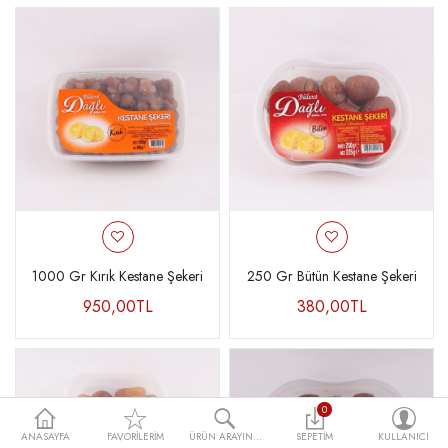
1000 Gr Kırık Kestane Şekeri
250 Gr Bütün Kestane Şekeri
950,00TL
380,00TL
0
ANASAYFA
FAVORILERIM
ÜRÜN ARAYIN...
SEPETIM
KULLANICI