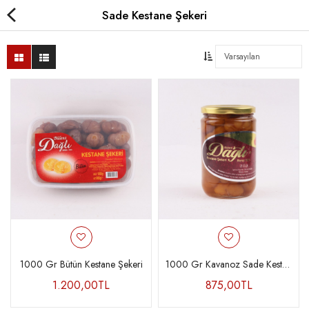
Sade Kestane Şekeri
Çikolatalı Kestane Şekeri
Sade Kestane Şekeri
Kavanoz Kestane Şekeri
Special Kestane Şekeri
Karyokalar
Hediyelik
1000 Gr Bütün Kestane Şekeri
1000 Gr Kavanoz Sade Kestane Şekeri
1.200,00TL
875,00TL
Yurt Dışı